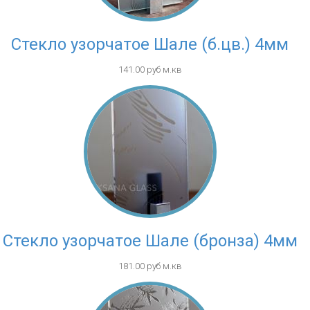
Стекло узорчатое Шале (б.цв.) 4мм
141.00 руб м.кв
Стекло узорчатое Шале (бронза) 4мм
181.00 руб м.кв