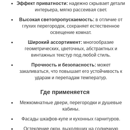
Эффект приватности:
надежно скрывает детали
интерьера, мягко рассеивая свет.
Высокая светопропускаемость:
в отличие от
глухих перегородок, сохраняет естественное
освещение комнат.
Широкий ассортимент:
многообразие
геометрических, цветочных, абстрактных и
винтажных текстур под любой стиль.
Прочность и безопасность:
может
закаливаться, что повышает его устойчивость к
ударам и перепадам температур.
Где применяется
Межкомнатные двери, перегородки и душевые
кабины.
Фасады шкафов-купе и кухонных гарнитуров.
Остекление окон, выходящих на солнечную