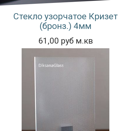
Стекло узорчатое Кризет
(бронз.) 4мм
61,00 руб м.кв