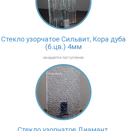
Стекло узорчатое Сильвит, Кора дуба
(б.цв.) 4мм
ожидается поступление
Стекло узорчатое Диамант,