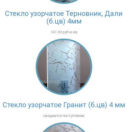
Стекло узорчатое Терновник, Дали
(б.цв) 4мм
141.00 руб м.кв
Стекло узорчатое Гранит (б.цв) 4 мм
ожидается поступление