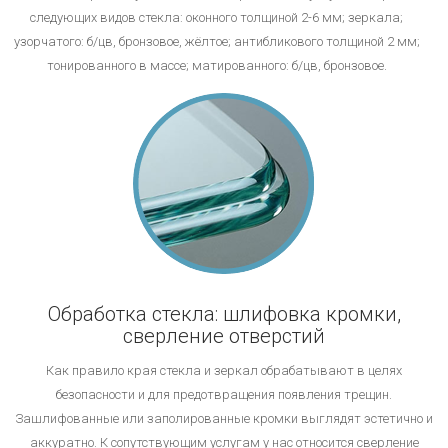
следующих видов стекла: оконного толщиной 2-6 мм; зеркала;
узорчатого: б/цв, бронзовое, жёлтое; антибликового толщиной 2 мм;
тонированного в массе; матированного: б/цв, бронзовое.
Обработка стекла: шлифовка кромки,
сверление отверстий
Как правило края стекла и зеркал обрабатывают в целях
безопасности и для предотвращения появления трещин.
Зашлифованные или заполированные кромки выглядят эстетично и
аккуратно. К сопутствующим услугам у нас относится сверление