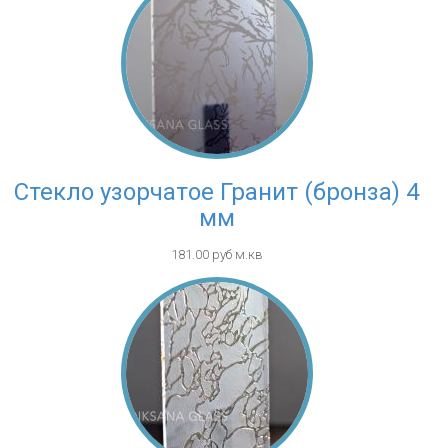
Стекло узорчатое Гранит (бронза) 4
мм
181.00 руб м.кв