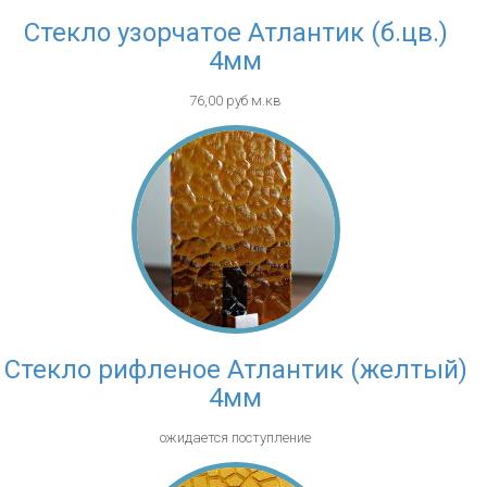
Стекло узорчатое Атлантик (б.цв.)
4мм
76,00 руб м.кв
Стекло рифленое Атлантик (желтый)
4мм
ожидается поступление