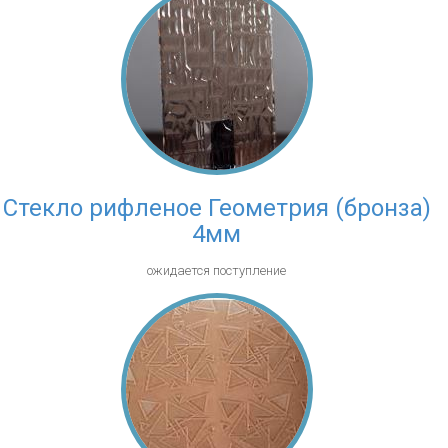
Стекло рифленое Геометрия (бронза)
4мм
ожидается поступление