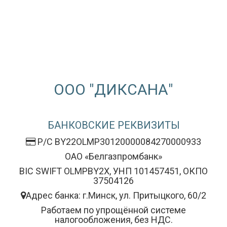
ООО "ДИКСАНА"
БАНКОВСКИЕ РЕКВИЗИТЫ
Р/С BY22OLMP30120000084270000933
ОАО «Белгазпромбанк»
BIC SWIFT OLMPBY2X, УНП 101457451, ОКПО
37504126
Адрес банка: г.Минск, ул. Притыцкого, 60/2
Работаем по упрощённой системе
налогообложения, без НДС.