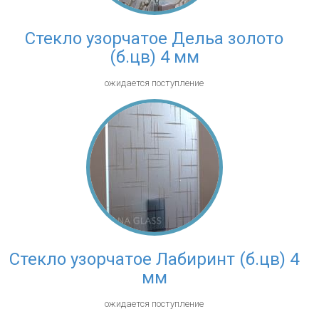
Стекло узорчатое Дельа золото
(б.цв) 4 мм
ожидается поступление
Стекло узорчатое Лабиринт (б.цв) 4
мм
ожидается поступление