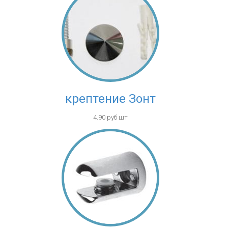
крептение Зонт
4.90 руб шт