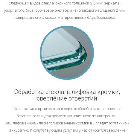
следующих видов стекла: оконного толщиной 2-6 мм; зеркала;
узорчатого: б/цв, бронзовое, жёлтое; антибликового толщиной 2 мм;
тонированного в массе; матированного: б/цв, бронзовое.
Обработка стекла: шлифовка кромки,
сверление отверстий
Как правило края стекла и зеркал обрабатывают в целях
безопасности и для предотвращения появления трещин.
Зашлифованные или заполированные кромки выглядят эстетично и
аккуратно. К сопутствующим услугам у нас относится сверление