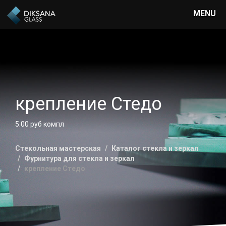
MENU
крепление Стедо
5.00 руб компл
Стекольная мастерская
Каталог стекла и зеркал
Фурнитура для стекла и зеркал
крепление Стедо