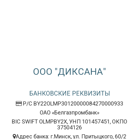
ООО "ДИКСАНА"
БАНКОВСКИЕ РЕКВИЗИТЫ
Р/С BY22OLMP30120000084270000933
ОАО «Белгазпромбанк»
BIC SWIFT OLMPBY2X, УНП 101457451, ОКПО
37504126
Адрес банка: г.Минск, ул. Притыцкого, 60/2